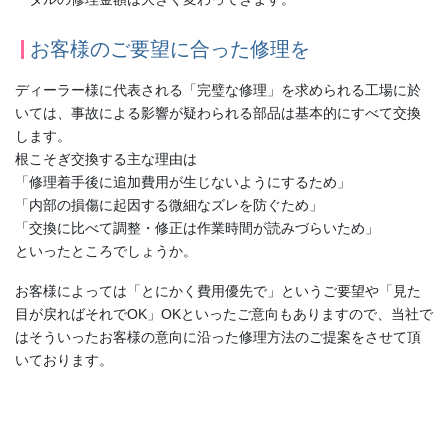
お客様のご要望に合った修理を
ディーラー様に代表される「完璧な修理」を求められる工場に於
いては、事故による影響が疑わられる部品は基本的にすべて交換
します。
根こそぎ交換する主な理由は
「修理着手後に追加費用が生じないようにするため」
「内部の損傷に起因する微細なズレを防ぐため」
「交換に比べて調整・修正は作業時間が読みづらいため」
といったところでしょうか。
お客様によっては「とにかく費用優先で」というご要望や「見た
目が戻ればそれでOK」OKといったご意向もありますので、当社で
はそういったお客様の意向に沿った修理方法のご提案をさせて頂
いております。