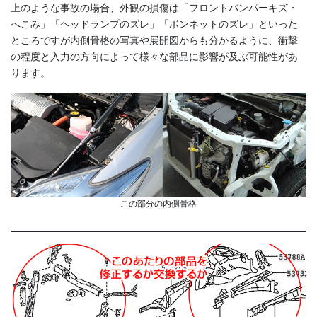
上のような事故の場合、外観の損傷は「フロントバンパーキズ・
へこみ」「ヘッドランプのズレ」「ボンネットのズレ」といった
ところですが内側骨格の写真や展開図からも分かるように、衝撃
の程度と入力の方向によって様々な部品に影響が及ぶ可能性があ
ります。
この部分の内側骨格