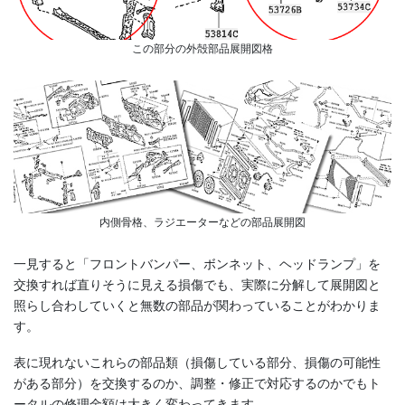
この部分の外殻部品展開図格
内側骨格、ラジエーターなどの部品展開図
一見すると「フロントバンパー、ボンネット、ヘッドランプ」を
交換すれば直りそうに見える損傷でも、実際に分解して展開図と
照らし合わしていくと無数の部品が関わっていることがわかりま
す。
表に現れないこれらの部品類（損傷している部分、損傷の可能性
がある部分）を交換するのか、調整・修正で対応するのかでもト
ータルの修理金額は大きく変わってきます。