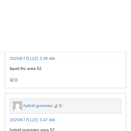
liquid diamonds area 52
返信
liquid thc
より:
2025年7月12日 3:39 AM
liquid thc area 52
返信
hybrid gummies
より:
2025年7月12日 3:47 AM
hybrid gummies area 52