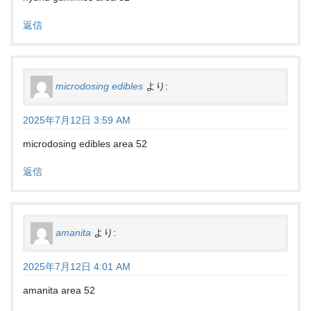
返信
microdosing edibles
より:
2025年7月12日 3:59 AM
microdosing edibles area 52
返信
amanita
より:
2025年7月12日 4:01 AM
amanita area 52